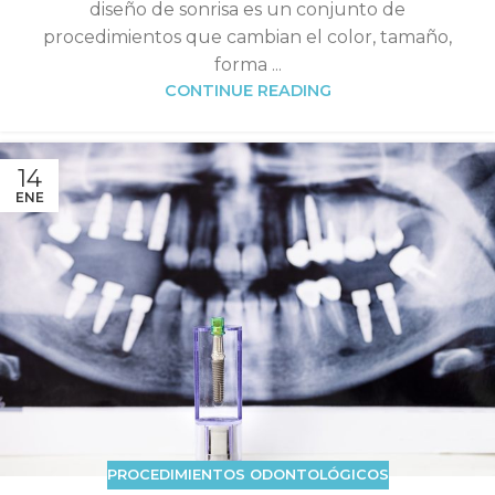
diseño de sonrisa es un conjunto de
procedimientos que cambian el color, tamaño,
forma ...
CONTINUE READING
14
ENE
PROCEDIMIENTOS ODONTOLÓGICOS