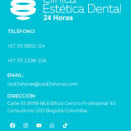
TELÉFONO:
+57 311 5892 124
+57 311 2298 206
EMAIL:
ced24horas@ced24horas.com
DIRECCIÓN:
Calle 93 #19B-66 Edificio Centro Profesional 93.
Consultorio 203 Bogotá-Colombia