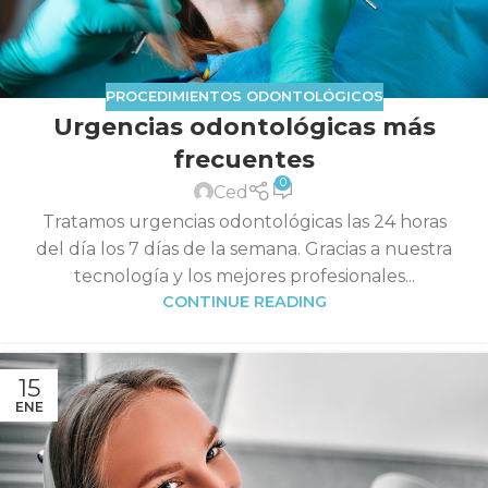
PROCEDIMIENTOS ODONTOLÓGICOS
Urgencias odontológicas más
frecuentes
0
Ced
Tratamos urgencias odontológicas las 24 horas
del día los 7 días de la semana. Gracias a nuestra
tecnología y los mejores profesionales...
CONTINUE READING
15
ENE