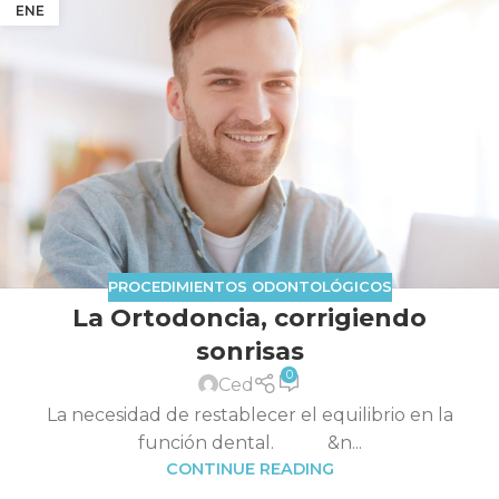
ENE
PROCEDIMIENTOS ODONTOLÓGICOS
La Ortodoncia, corrigiendo
sonrisas
0
Ced
La necesidad de restablecer el equilibrio en la
función dental. &n...
CONTINUE READING