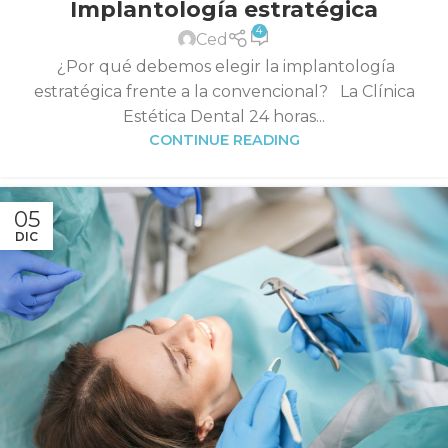
Implantología estratégica
4
Ced
¿Por qué debemos elegir la implantología
estratégica frente a la convencional? La Clínica
Estética Dental 24 horas...
CONTINUE READING
05
DIC