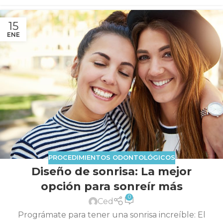
15
ENE
PROCEDIMIENTOS ODONTOLÓGICOS
Diseño de sonrisa: La mejor
opción para sonreír más
0
Ced
Prográmate para tener una sonrisa increíble: El